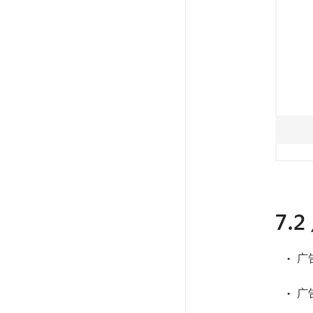
7.
广
广