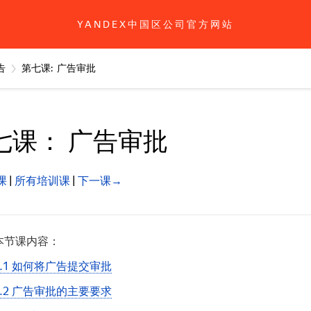
YANDEX中国区公司官方网站
告
第七课: 广告审批
七课： 广告审批
课
所有培训课
下一课→
本节课内容：
7.1 如何将广告提交审批
7.2 广告审批的主要要求