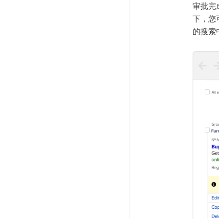
审批完
下，您
的搜索中使