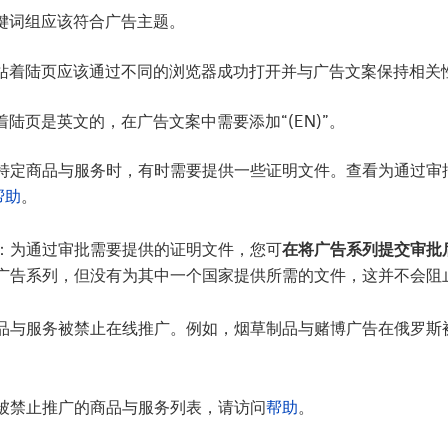
键词组应该符合广告主题。
站着陆页应该通过不同的浏览器成功打开并与广告文案保持相关
着陆页是英文的，在广告文案中需要添加“(EN)”。
特定商品与服务时，有时需要提供一些证明文件。查看为通过审批需
帮助
。
：为通过审批需要提供的证明文件，您可
在将广告系列提交审批
广告系列，但没有为其中一个国家提供所需的文件，这并不会阻
品与服务被禁止在线推广。例如，烟草制品与赌博广告在俄罗斯
被禁止推广的商品与服务列表，请访问
帮助
。