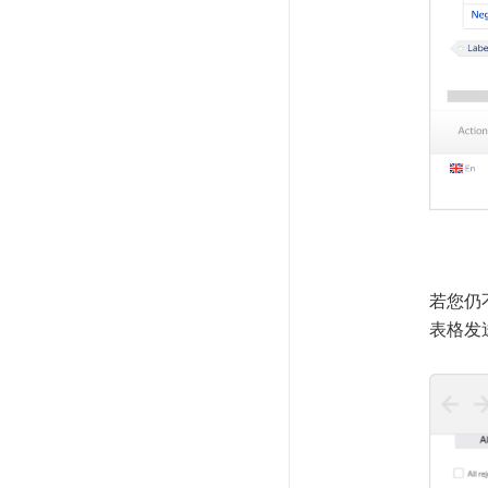
若您仍不清
表格发