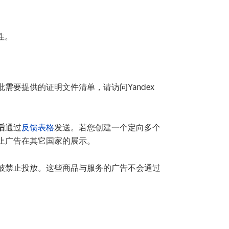
性。
要提供的证明文件清单，请访问Yandex
后
通过
反馈表格
发送。若您创建一个定向多个
止广告在其它国家的展示。
被禁止投放。这些商品与服务的广告不会通过