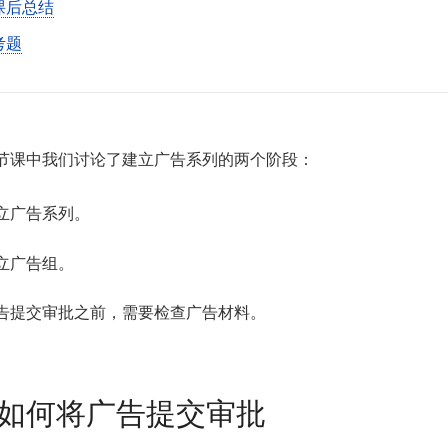
课后总结
考题
节课中我们讨论了建立广告系列的两个阶段：
立广告系列。
立广告组。
告提交审批之前，需要检查广告材料。
1 如何将广告提交审批