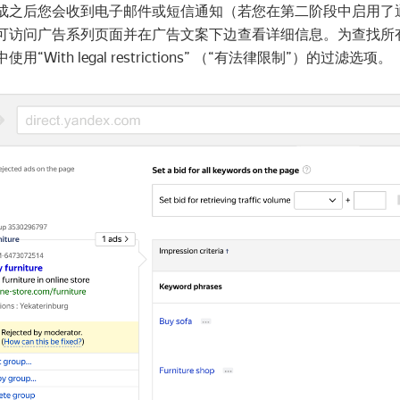
成之后您会收到电子邮件或短信通知（若您在第二阶段中启用了
可访问广告系列页面并在广告文案下边查看详细信息。为查找所
用“With legal restrictions” （“有法律限制”）的过滤选项。