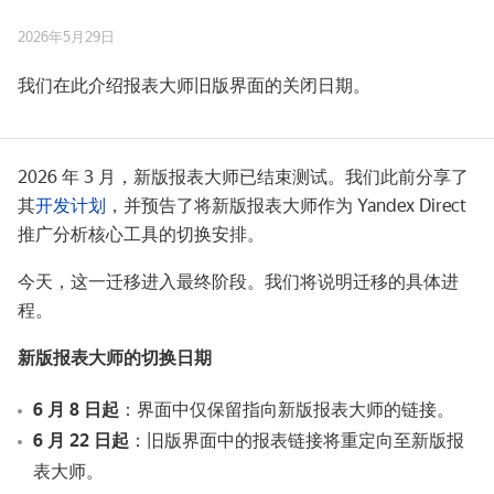
2026年5月29日
我们在此介绍报表大师旧版界面的关闭日期。
2026 年 3 月，新版报表大师已结束测试。我们此前分享了
其
开发计划
，并预告了将新版报表大师作为 Yandex Direct
推广分析核心工具的切换安排。
今天，这一迁移进入最终阶段。我们将说明迁移的具体进
程。
新版报表大师的切换日期
6
月
8
日起
：界面中仅保留指向新版报表大师的链接。
6
月
22
日起
：旧版界面中的报表链接将重定向至新版报
表大师。