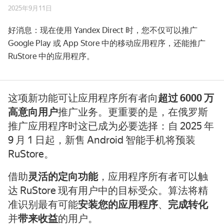
2025年9月11日
好消息：现在使用 Yandex Direct 时，您不仅可以推广
Google Play 或 App Store 中的移动应用程序，还能推广
RuStore 中的应用程序。
这项新功能可让应用程序所有者向
超过 6000 万
高意向用户
推广业务。更重要的是，在俄罗斯
推广应用程序时这已成为必要选择：自 2025 年
9 月 1 日起，新售 Android 智能手机将预装
RuStore。
借助
灵活的定向功能
，应用程序所有者可以触
达 RuStore 现有用户中的目标受众。算法将精
准识别最有可能
安装您的应用程序
、
完成转化
并
带来收益
的用户。