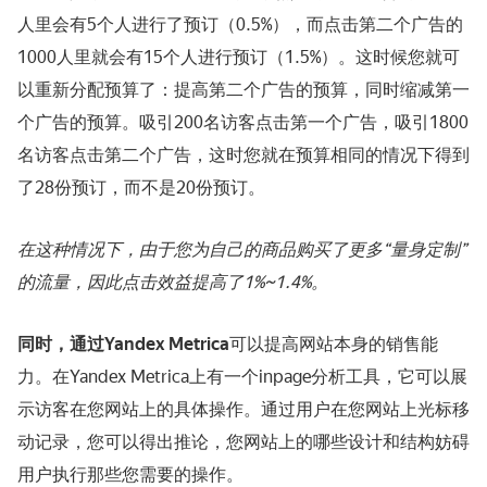
人里会有5个人进行了预订（0.5%），而点击第二个广告的
1000人里就会有15个人进行预订（1.5%）。这时候您就可
以重新分配预算了：提高第二个广告的预算，同时缩减第一
个广告的预算。吸引200名访客点击第一个广告，吸引1800
名访客点击第二个广告，这时您就在预算相同的情况下得到
了28份预订，而不是20份预订。
在这种情况下，由于您为自己的商品购买了更多“量身定制”
的流量，因此点击效益提高了1%~1.4%。
同时，通过Yandex Metrica
可以提高网站本身的销售能
力。在Yandex Metrica上有一个inpage分析工具，它可以展
示访客在您网站上的具体操作。通过用户在您网站上光标移
动记录，您可以得出推论，您网站上的哪些设计和结构妨碍
用户执行那些您需要的操作。