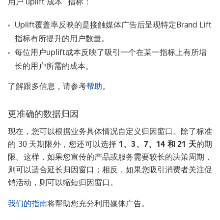
用户 uplift 成本” 指标：
Uplift覆盖率反映的是接触媒体广告后呈现特定Brand Lift
指标有所提升的用户数量。
每位用户uplift成本反映了吸引一个在某一指标上有所增
长的用户所需的成本。
了解跟多信息，请参考
帮助
。
更准确的数据归因
现在，您可以根据业务具体情况自定义归因窗口。除了标准
的 30 天期限外，您还可以选择
1
、3
、7
、14
和 21
天
的期
限。这样，如果您宣传的产品或服务需要较长的决策周期，
则可以适合延长归因窗口；相反，如果您吸引消费者关注促
销活动，则可以缩短归因窗口。
我们的指南
将帮助您充分利用媒体广告。