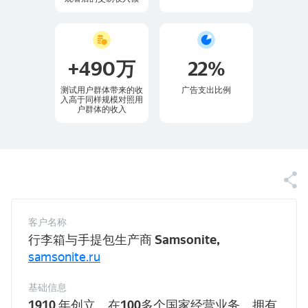
+490万
22%
测试用户群体带来的收
广告支出比例
入高于同样规模对照用
户群体的收入
客户名称
行李箱与手提包生产商
Samsonite,
samsonite.ru
基础信息
1910
年创立、在
100
多个国家经营业务，拥有