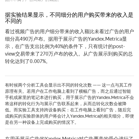
据实验结果显示，不同细分的用户购买带来的收入是
不同的
看过视频广告的用户细分带来的收入额比未看过广告的用户
细分高490万卢布。据用于展示广告的Yandex.Metrica显
示，在广告支出比例为40%的条件下，只有统计的post-
view交易带来了270万卢布的收入。从广告展示到购买的总
转化达到了0.007%。
有时候两个分析工具会显示出不同的转化次数 —— 这一点与其工作
原理有关。若用户在工作电脑上看到了横幅广告，而之后通过智能
手机或家里的笔记本进行购买，用于展示广告的Yandex.Metrica不会
将这样的转化行为与展示广告联系起来，从而总转化次数会被降
低。而实验工具支持跨设备购买：在工作电脑上看到广告，随后完
成购买的实验群体的用户将会计入Yandex.Metrica的相关细分，即便
是在另一种设备上完成购买的情况下。
在用于展示广告的Yandex.Metrica对广告覆盖的受众进行了