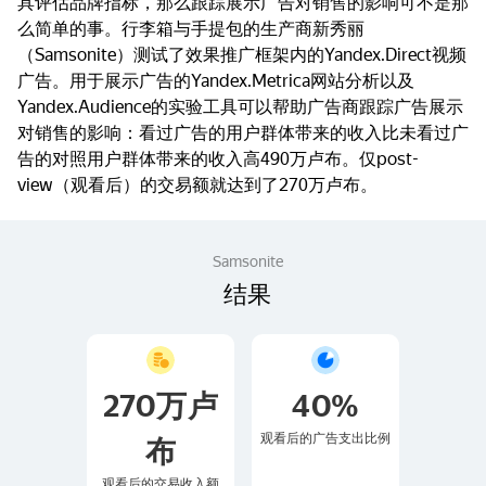
具评估品牌指标，那么跟踪展示广告对销售的影响可不是那
么简单的事。行李箱与手提包的生产商新秀丽
（Samsonite）测试了效果推广框架内的Yandex.Direct视频
广告。用于展示广告的Yandex.Metrica网站分析以及
Yandex.Audience的实验工具可以帮助广告商跟踪广告展示
对销售的影响：看过广告的用户群体带来的收入比未看过广
告的对照用户群体带来的收入高490万卢布。仅post-
view（观看后）的交易额就达到了270万卢布。
Samsonite
结果
270万卢
40%
观看后的广告支出比例
布
观看后的交易收入额